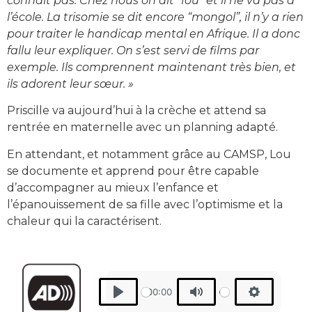
connaît pas. Chez nous on dit “fou” et il ne va pas à
l’école. La trisomie se dit encore “mongol”, il n’y a rien
pour traiter le handicap mental en Afrique. Il a donc
fallu leur expliquer. On s’est servi de films par
exemple. Ils comprennent maintenant très bien, et
ils adorent leur sœur. »
Priscille va aujourd’hui à la crèche et attend sa
rentrée en maternelle avec un planning adapté.
En attendant, et notamment grâce au CAMSP, Lou
se documente et apprend pour être capable
d’accompagner au mieux l’enfance et
l’épanouissement de sa fille avec l’optimisme et la
chaleur qui la caractérisent.
00:00
Play
Mute
Settings