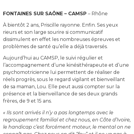
FONTAINES SUR SAÔNE – CAMSP
– Rhône
À bientôt 2 ans, Priscille rayonne. Enfin. Ses yeux
rieurs et son large sourire si communicatif
dissimulent en effet les nombreuses épreuves et
problèmes de santé qu’elle a déjà traversés.
Aujourd’hui au CAMSP, le suivi régulier et
l’accompagnement d’une kinésithérapeute et d’une
psychomotricienne lui permettent de réaliser de
réels progrès, sous le regard vigilant et bienveillant
de sa maman, Lou. Elle peut aussi compter sur la
présence et la bienveillance de ses deux grands
frères, de 9 et 15 ans.
« Ils sont arrivés il n’y a pas longtemps avec le
regroupement familial et chez nous, en Côte d’Ivoire,
le handicap c’est forcément moteur, le mental on ne