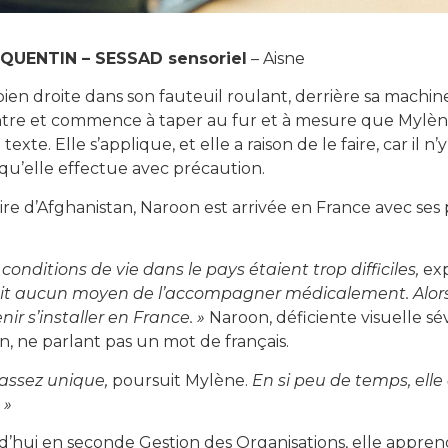
QUENTIN – SESSAD sensoriel
– Aisne
 bien droite dans son fauteuil roulant, derrière sa machin
re et commence à taper au fur et à mesure que Mylène, la
 texte. Elle s’applique, et elle a raison de le faire, car il n
qu’elle effectue avec précaution.
ire d’Afghanistan, Naroon est arrivée en France avec ses p
 conditions de vie dans le pays étaient trop difficiles,
ex
ait aucun moyen de l’accompagner médicalement. Alors 
nir s’installer en France. »
Naroon, déficiente visuelle sév
, ne parlant pas un mot de français.
 assez unique,
poursuit Mylène.
En si peu de temps, elle 
 »
’hui en seconde Gestion des Organisations, elle apprend