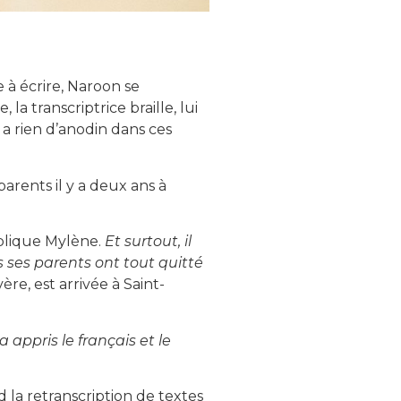
e à écrire, Naroon se
 transcriptrice braille, lui
’y a rien d’anodin dans ces
arents il y a deux ans à
plique Mylène.
Et surtout, il
ses parents ont tout quitté
ère, est arrivée à Saint-
a appris le français et le
 la retranscription de textes