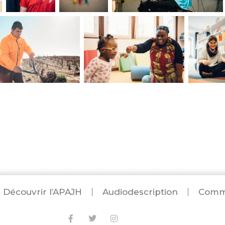
Découvrir l’APAJH
Audiodescription
Comma