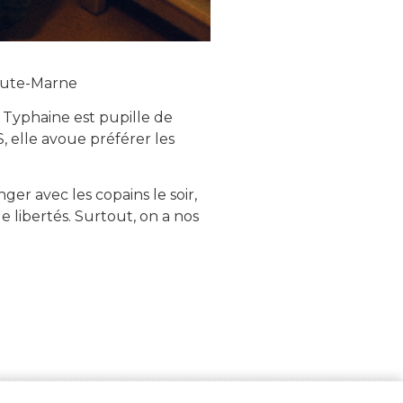
ute-Marne
n, Typhaine est pupille de
.S, elle avoue préférer les
ger avec les copains le soir,
de libertés. Surtout, on a nos