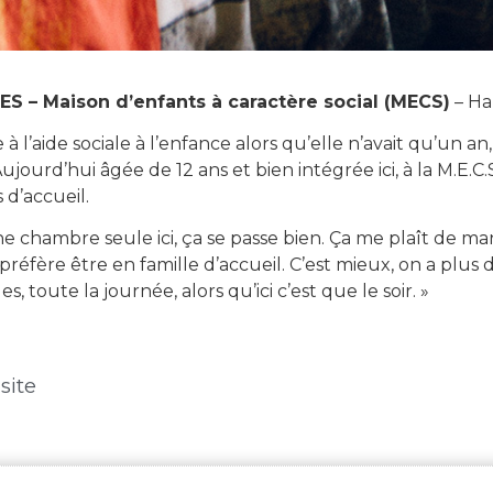
S – Maison d’enfants à caractère social (MECS)
– Ha
 à l’aide sociale à l’enfance alors qu’elle n’avait qu’un a
 Aujourd’hui âgée de 12 ans et bien intégrée ici, à la M.E.C
s d’accueil.
une chambre seule ici, ça se passe bien. Ça me plaît de man
 préfère être en famille d’accueil. C’est mieux, on a plus 
s, toute la journée, alors qu’ici c’est que le soir. »
site